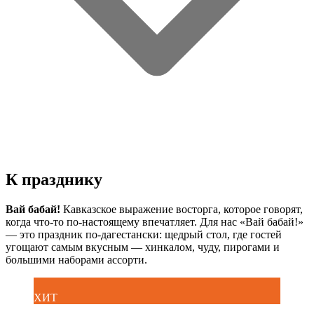
К празднику
Вай бабай!
Кавказское выражение восторга, которое говорят,
когда что-то по-настоящему впечатляет. Для нас «Вай бабай!»
— это праздник по-дагестански: щедрый стол, где гостей
угощают самым вкусным — хинкалом, чуду, пирогами и
большими наборами ассорти.
ХИТ