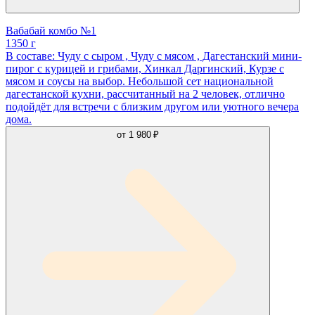
Вабабай комбо №1
1350 г
В составе: Чуду с сыром , Чуду с мясом , Дагестанский мини-
пирог с курицей и грибами, Хинкал Даргинский, Курзе с
мясом и соусы на выбор. Небольшой сет национальной
дагестанской кухни, рассчитанный на 2 человек, отлично
подойдёт для встречи с близким другом или уютного вечера
дома.
от
1 980 ₽