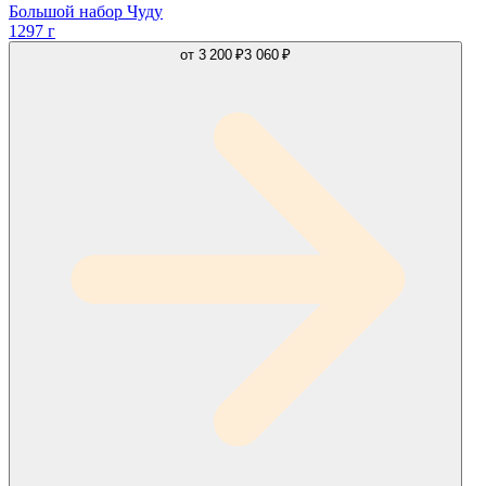
Большой набор Чуду
1297 г
от
3 200 ₽
3 060 ₽