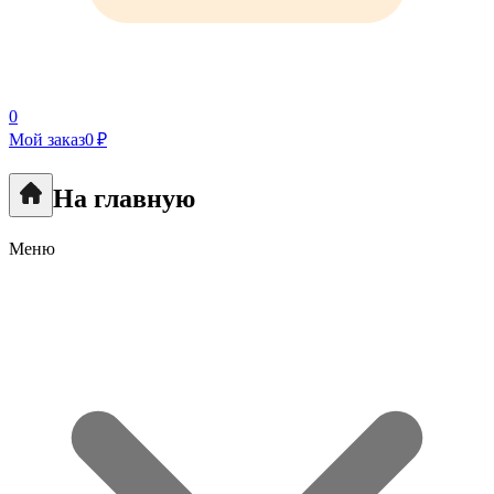
0
Мой заказ
0 ₽
На главную
Меню