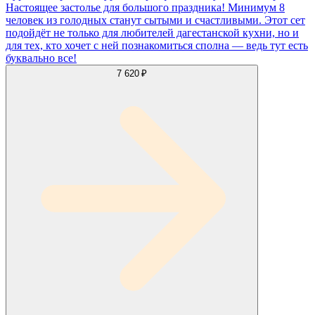
Настоящее застолье для большого праздника! Минимум 8
человек из голодных станут сытыми и счастливыми. Этот сет
подойдёт не только для любителей дагестанской кухни, но и
для тех, кто хочет с ней познакомиться сполна — ведь тут есть
буквально все!
7 620 ₽