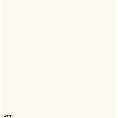
Войти