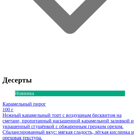
Десерты
Новинка
Карамельный пирог
100 г
Нежный карамельный торт с воздушным бисквитом на
сметане, пропитанный насыщенной карамельной заливкой и
украшенный сгущёнкой с обжаренным грецким орехом.
Сбалансированный вкус: мягкая сладость, лёгкая кислинка и
ореховая текстура.