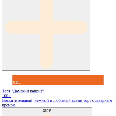
ХИТ
Торт "Дамский каприз"
100 г
Восхитительный, нежный и любимый всеми торт с заварным
кремом.
360 ₽