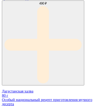
490 ₽
Дагестанская халва
80 г
Особый национальный рецепт приготовления мучного
десерта