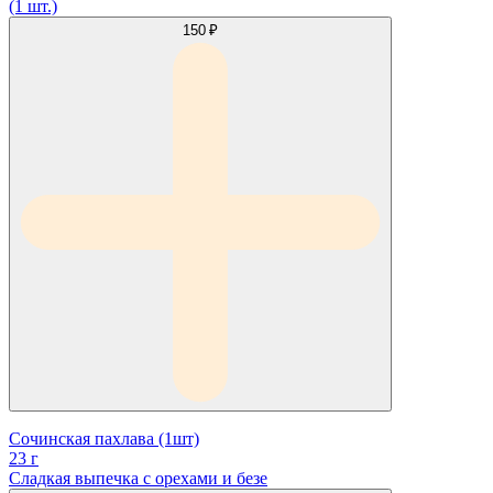
(1 шт.)
150 ₽
Сочинская пахлава (1шт)
23 г
Сладкая выпечка с орехами и безе