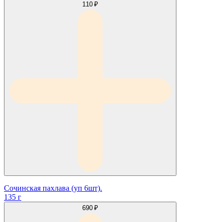
110 ₽
Сочинская пахлава (уп 6шт).
135 г
690 ₽