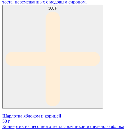
теста, перемешанных с медовым сиропом.
360 ₽
Шарлотка яблоком и корицей
50 г
Конвертик из песочного теста с начинкой из зеленого яблока