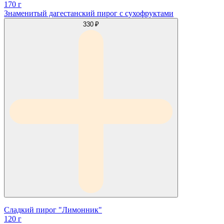
170 г
Знаменитый дагестанский пирог с сухофруктами
330 ₽
Сладкий пирог "Лимонник"
120 г