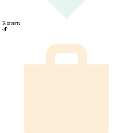
К оплате
0
₽