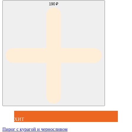
190 ₽
ХИТ
Пирог с курагой и черносливом