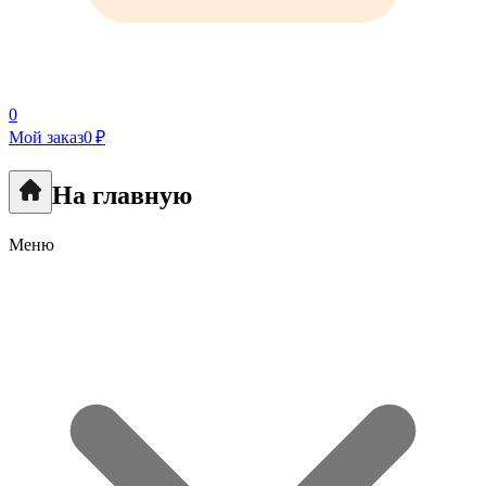
0
Мой заказ
0 ₽
На главную
Меню