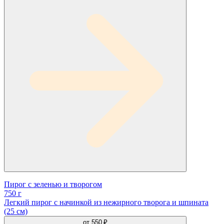
Пирог с зеленью и творогом
750 г
Легкий пирог с начинкой из нежирного творога и шпината
(25 см)
от
550 ₽