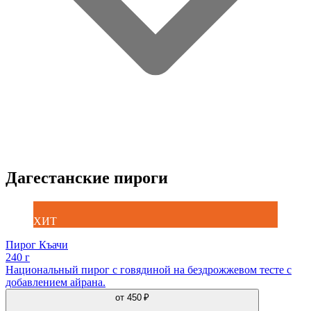
Дагестанские пироги
ХИТ
Пирог Къачи
240 г
Национальный пирог с говядиной на бездрожжевом тесте с
добавлением айрана.
от
450 ₽