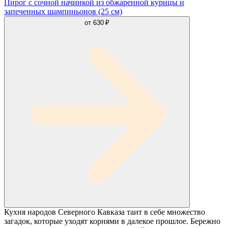
Пирог с сочной начинкой из обжаренной курицы и
запеченных шампиньонов (25 см)
от
630 ₽
Кухня народов Северного Кавказа таит в себе множество
загадок, которые уходят корнями в далекое прошлое. Бережно