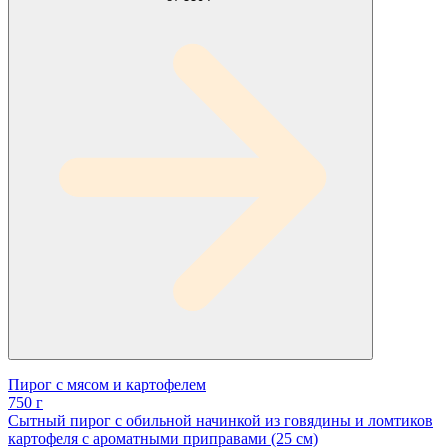
Пирог с мясом и картофелем
750 г
Сытный пирог с обильной начинкой из говядины и ломтиков
картофеля с ароматными приправами (25 см)