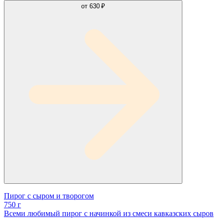
от
630 ₽
Пирог с сыром и творогом
750 г
Всеми любимый пирог с начинкой из смеси кавказских сыров