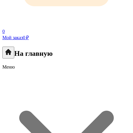
0
Мой заказ
0 ₽
На главную
Меню