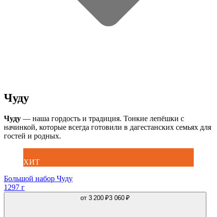
Чуду
Чуду
— наша гордость и традиция. Тонкие лепёшки с
начинкой, которые всегда готовили в дагестанских семьях для
гостей и родных.
ХИТ
Большой набор Чуду
1297 г
от
3 200 ₽
3 060 ₽