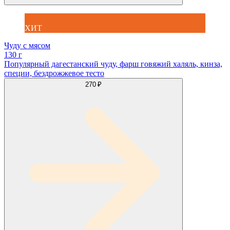
ХИТ
Чуду с мясом
130 г
Популярный дагестанский чуду, фарш говяжий халяль, кинза,
специи, бездрожжевое тесто
270 ₽