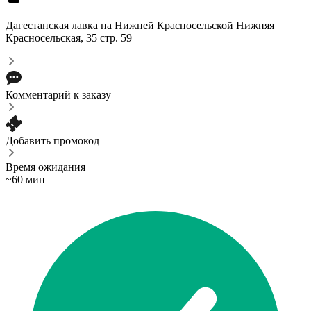
Дагестанская лавка на Нижней Красносельской
Нижняя
Красносельская, 35 стр. 59
Комментарий к заказу
Добавить промокод
Время ожидания
~60 мин