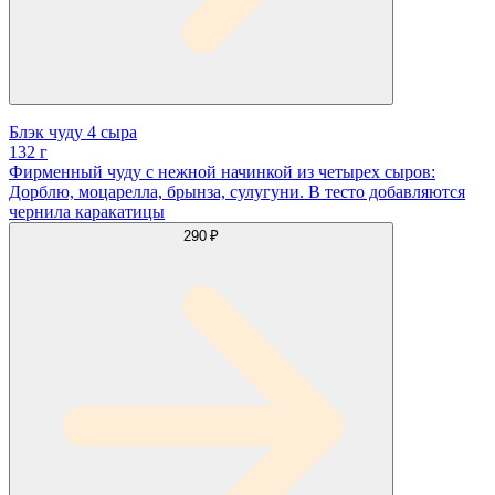
Блэк чуду 4 сыра
132 г
Фирменный чуду с нежной начинкой из четырех сыров:
Дорблю, моцарелла, брынза, сулугуни. В тесто добавляются
чернила каракатицы
290 ₽