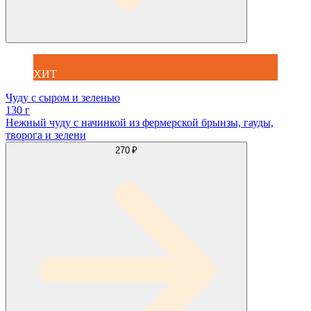
ХИТ
Чуду с сыром и зеленью
130 г
Нежный чуду с начинкой из фермерской брынзы, гауды,
творога и зелени
270 ₽