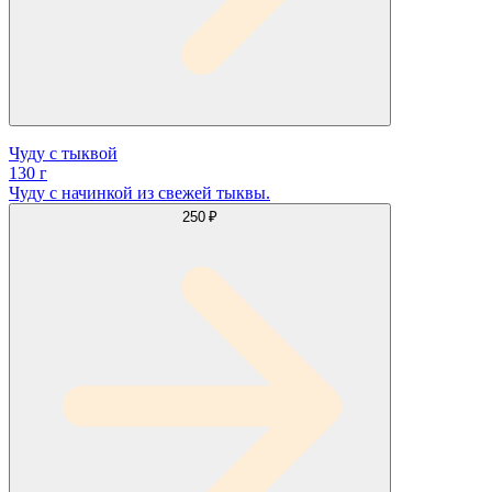
Чуду с тыквой
130 г
Чуду с начинкой из свежей тыквы.
250 ₽