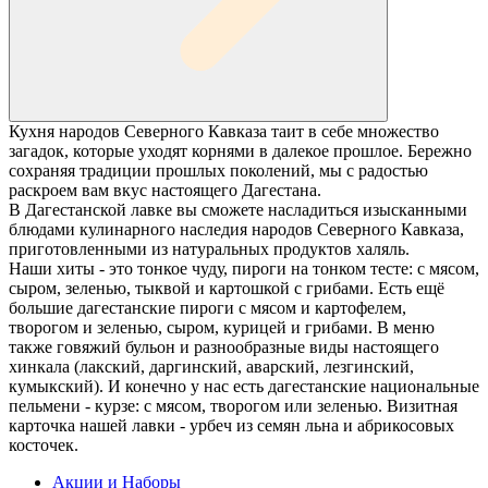
Кухня народов Северного Кавказа таит в себе множество
загадок, которые уходят корнями в далекое прошлое. Бережно
сохраняя традиции прошлых поколений, мы с радостью
раскроем вам вкус настоящего Дагестана.
В Дагестанской лавке вы сможете насладиться изысканными
блюдами кулинарного наследия народов Северного Кавказа,
приготовленными из натуральных продуктов халяль.
Наши хиты - это тонкое чуду, пироги на тонком тесте: с мясом,
сыром, зеленью, тыквой и картошкой с грибами. Есть ещё
большие дагестанские пироги с мясом и картофелем,
творогом и зеленью, сыром, курицей и грибами. В меню
также говяжий бульон и разнообразные виды настоящего
хинкала (лакский, даргинский, аварский, лезгинский,
кумыкский). И конечно у нас есть дагестанские национальные
пельмени - курзе: с мясом, творогом или зеленью. Визитная
карточка нашей лавки - урбеч из семян льна и абрикосовых
косточек.
Акции и Наборы