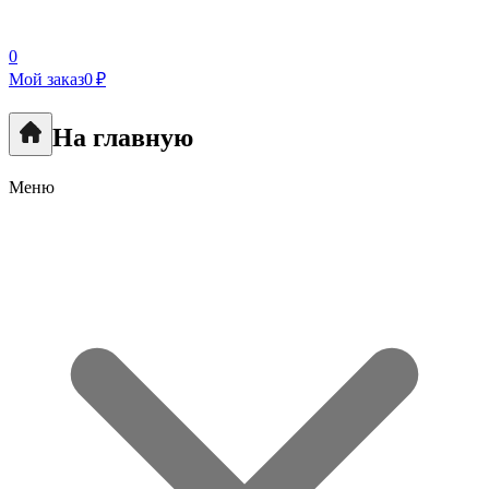
0
Мой заказ
0 ₽
На главную
Меню